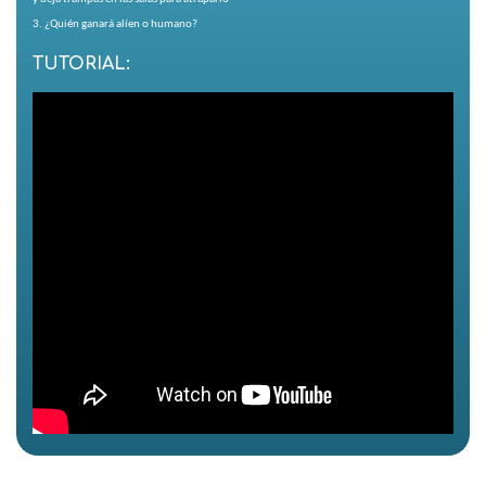
3. ¿Quién ganará alíen o humano?
TUTORIAL: