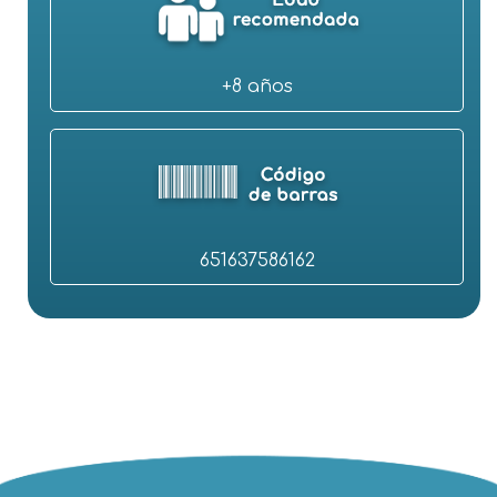
+8 años
651637586162