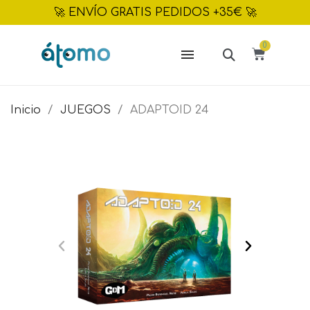
🚀 ENVÍO GRATIS PEDIDOS +35€ 🚀
Inicio
JUEGOS
ADAPTOID 24