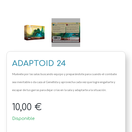
ADAPTOID 24
Muévete por las salas buscando equipo y preparándote para cuando el combate
sea inevitable o da caza al Genetista y aprovecha cada vez que logre engañarte y
escapar de tus garras para dejar crías en la sala y adaptarte a la situación.
10,00 €
Disponible