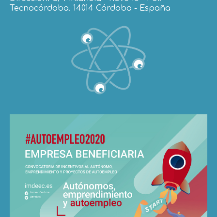
Tecnocórdoba. 14014 Córdoba - España