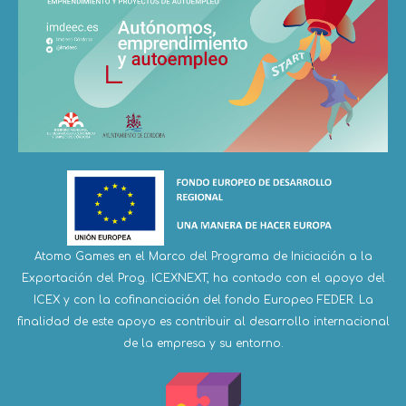
Atomo Games en el Marco del Programa de Iniciación a la
Exportación del Prog. ICEXNEXT, ha contado con el apoyo del
ICEX y con la cofinanciación del fondo Europeo FEDER. La
finalidad de este apoyo es contribuir al desarrollo internacional
de la empresa y su entorno.