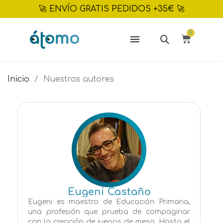
🚀 ENVÍO GRATIS PEDIDOS +35€ 🚀
Inicio
Nuestros autores
Eugeni Castaño
Eugeni es maestro de Educación Primaria,
una profesión que prueba de compaginar
con la creación de juegos de mesa. Hasta el