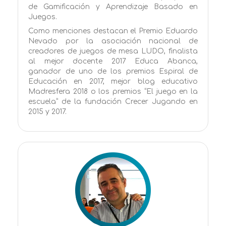
de Gamificación y Aprendizaje Basado en
Juegos.
Como menciones destacan el Premio Eduardo
Nevado por la asociación nacional de
creadores de juegos de mesa LUDO, finalista
al mejor docente 2017 Educa Abanca,
ganador de uno de los premios Espiral de
Educación en 2017, mejor blog educativo
Madresfera 2018 o los premios “El juego en la
escuela” de la fundación Crecer Jugando en
2015 y 2017.