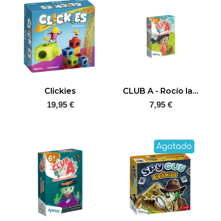
Clickies
CLUB A - Rocío la recolectora
19,95 €
7,95 €
Agotado