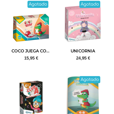
Agotado
Agotado
COCO JUEGA CON LAS PALABRAS
UNICORNIA
15,95 €
24,95 €
Agotado