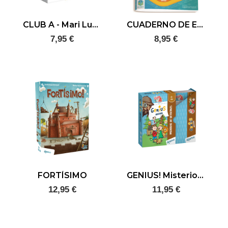
CLUB A - Mari Luz la maestra
CUADERNO DE ESTIMULACIÓN COGNITIVA. ¿JUEGAS CONMIGO? +6 AÑOS
7,95 €
8,95 €
FORTÍSIMO
GENIUS! Misterios Club A
12,95 €
11,95 €