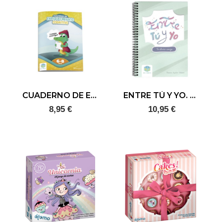
CUADERNO DE ENRIQUECIMIENTO COGNITIVO. 6-8 AÑOS
ENTRE TÚ Y YO. Tu diario amigo
8,95 €
10,95 €