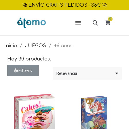
🚀 ENVÍO GRATIS PEDIDOS +35€ 🚀
Inicio
JUEGOS
+6 años
Hay 30 productos.
Filters