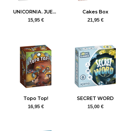
UNICORNIA. JUEGO DE CARTAS
Cakes Box
15,95 €
21,95 €
Topo Top!
SECRET WORD
16,95 €
15,00 €