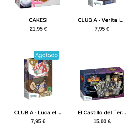
CAKES!
CLUB A - Verita la monstruita
21,95 €
7,95 €
Agotado
CLUB A - Luca el escritor
El Castillo del Terror
7,95 €
15,00 €