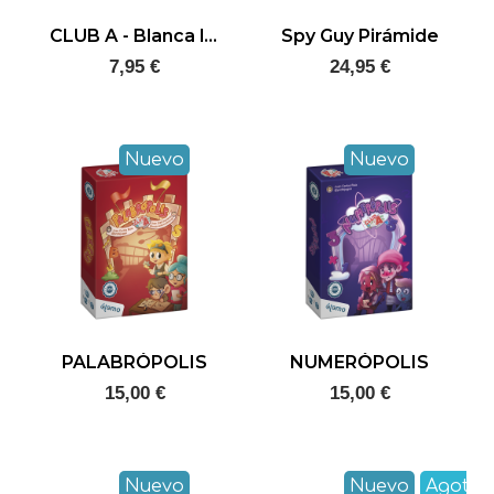
CLUB A - Blanca la brujita
Spy Guy Pirámide
7,95 €
24,95 €
Nuevo
Nuevo
PALABRÓPOLIS
NUMERÓPOLIS
15,00 €
15,00 €
Nuevo
Nuevo
Agota