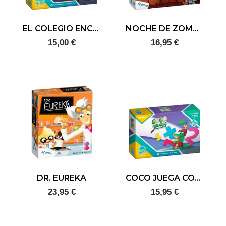
EL COLEGIO ENCANTADO
NOCHE DE ZOMBIS
15,00 €
16,95 €
DR. EUREKA
COCO JUEGA CON LOS NÚMEROS
23,95 €
15,95 €