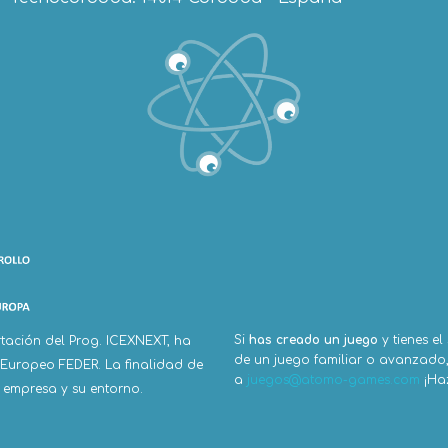
Si
has creado un juego
y tienes el
tación del Prog. ICEXNEXT, ha
de un juego familiar o avanzado, 
 Europeo FEDER. La finalidad de
a
juegos@atomo-games.com
¡Haz
a empresa y su entorno.