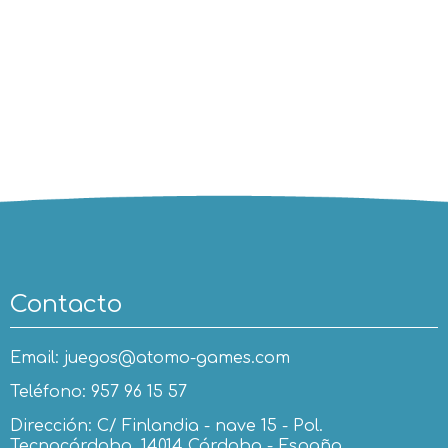
Contacto
Email: juegos@atomo-games.com
Teléfono: 957 96 15 57
Dirección: C/ Finlandia - nave 15 - Pol.
Tecnocórdoba. 14014 Córdoba - España