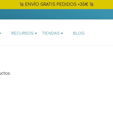
🚀 ENVÍO GRATIS PEDIDOS +35€ 🚀
RECURSOS
TIENDAS
BLOG
ctos.