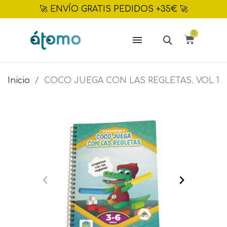
🚀 ENVÍO GRATIS PEDIDOS +35€ 🚀
Inicio
COCO JUEGA CON LAS REGLETAS. VOL 1