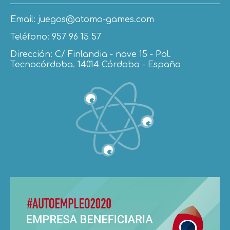
Email: juegos@atomo-games.com
Teléfono: 957 96 15 57
Dirección: C/ Finlandia - nave 15 - Pol.
Tecnocórdoba. 14014 Córdoba - España