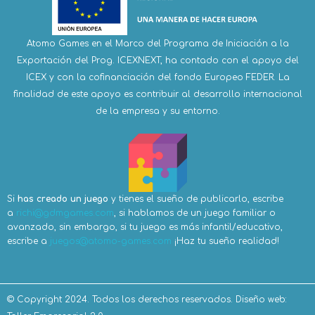
Atomo Games en el Marco del Programa de Iniciación a la
Exportación del Prog. ICEXNEXT, ha contado con el apoyo del
ICEX y con la cofinanciación del fondo Europeo FEDER. La
finalidad de este apoyo es contribuir al desarrollo internacional
de la empresa y su entorno.
Si
has creado un juego
y tienes el sueño de publicarlo, escribe
a
richi@gdmgames.com
, si hablamos de un juego familiar o
avanzado, sin embargo, si tu juego es más infantil/educativo,
escribe a
juegos@atomo-games.com
¡Haz tu sueño realidad!
© Copyright 2024. Todos los derechos reservados.
Diseño web: