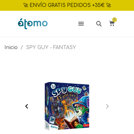
🚀 ENVÍO GRATIS PEDIDOS +35€ 🚀
Inicio
SPY GUY - FANTASY