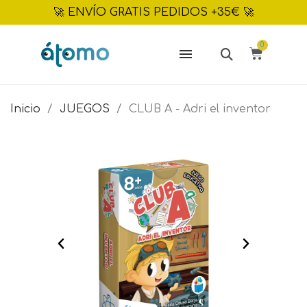
🚀 ENVÍO GRATIS PEDIDOS +35€ 🚀
Inicio
JUEGOS
CLUB A - Adri el inventor