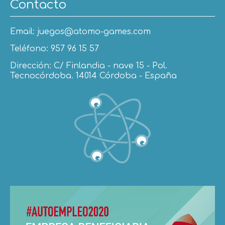
Contacto
Email: juegos@atomo-games.com
Teléfono: 957 96 15 57
Dirección: C/ Finlandia - nave 15 - Pol.
Tecnocórdoba. 14014 Córdoba - España