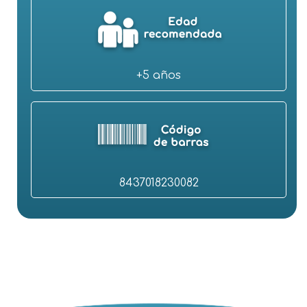
+5 años
8437018230082