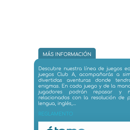
MÁS INFORMACIÓN
Descubre nuestra línea de juegos ed
juegos Club A, acompañarás a sim
divertidas aventuras donde tendr
enigmas. En cada juego y de la man
jugadores podrán repasar y me
relacionados con la resolución de 
lengua, inglés,…
REGLAMENTO