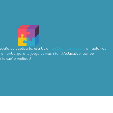
 sueño de publicarlo, escribe a
richi@gdmgames.com
, si hablamos
sin embargo, si tu juego es más infantil/educativo, escribe
 tu sueño realidad!