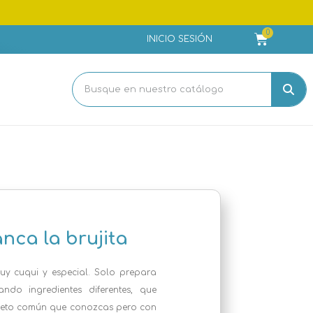
INICIO SESIÓN
nca la brujita
uy cuqui y especial. Solo prepara
ando ingredientes diferentes, que
bjeto común que conozcas pero con