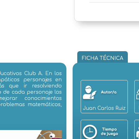
FICHA TÉCNICA
ucativos Club A. En los
páticos personajes en
ás que ir resolviendo
o de cada personaje los
jorar conocimientos
problemas matemáticos,
Juan Carlos Ruiz