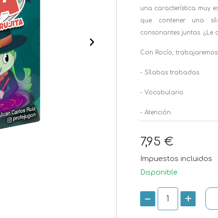
una característica muy es
que contener una sí
consonantes juntas. ¿Le
Con Rocío, trabajaremos
- Sílabas trabadas.
- Vocabulario.
- Atención.
7,95 €
Impuestos incluidos
Disponible