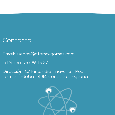
Contacto
Email: juegos@atomo-games.com
Teléfono: 957 96 15 57
Dirección: C/ Finlandia - nave 15 - Pol.
Tecnocórdoba. 14014 Córdoba - España