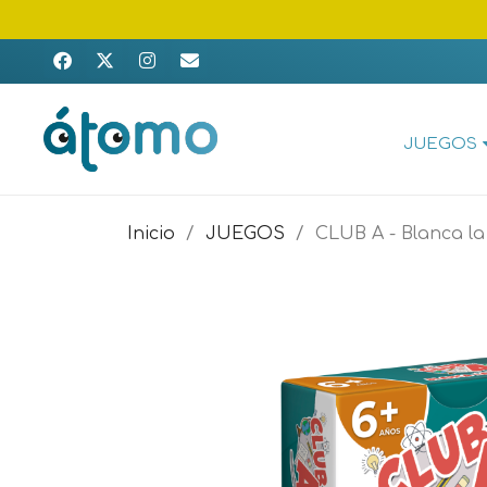
JUEGOS
Inicio
JUEGOS
CLUB A - Blanca la 