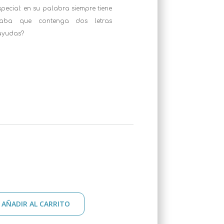
pecial: en su palabra siempre tiene
laba que contenga dos letras
 ayudas?
:
AÑADIR AL CARRITO