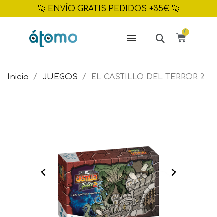
🚀 ENVÍO GRATIS PEDIDOS +35€ 🚀
Inicio
JUEGOS
EL CASTILLO DEL TERROR 2