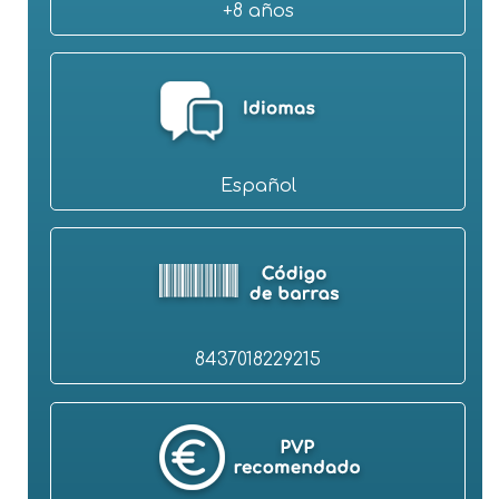
+8 años
Español
8437018229215