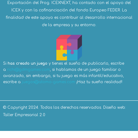
Exportación del Prog. ICEXNEXT, ha contado con el apoyo del
ICEX y con la cofinanciación del fondo Europeo FEDER. La
finalidad de este apoyo es contribuir al desarrollo internacional
de la empresa y su entorno.
Si
has creado un juego
y tienes el sueño de publicarlo, escribe
a
richi@gdmgames.com
, si hablamos de un juego familiar o
avanzado, sin embargo, si tu juego es más infantil/educativo,
escribe a
juegos@atomo-games.com
¡Haz tu sueño realidad!
© Copyright 2024. Todos los derechos reservados.
Diseño web:
Taller Empresarial 2.0