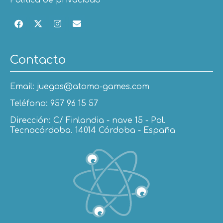
Política de privacidad
Contacto
Email: juegos@atomo-games.com
Teléfono: 957 96 15 57
Dirección: C/ Finlandia - nave 15 - Pol.
Tecnocórdoba. 14014 Córdoba - España