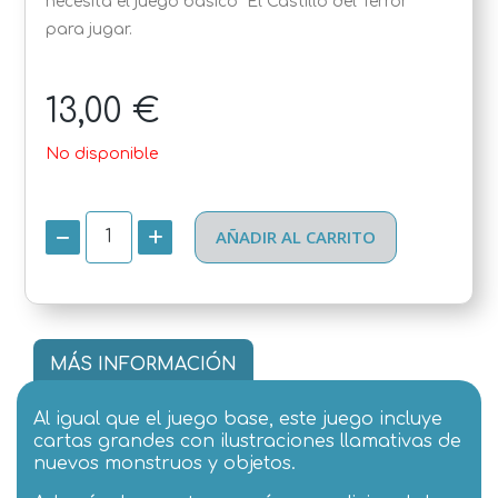
necesita el juego básico "El Castillo del Terror"
para jugar.
13,00 €
No disponible
AÑADIR AL CARRITO
MÁS INFORMACIÓN
Al igual que el juego base, este juego incluye
cartas grandes con ilustraciones llamativas de
nuevos monstruos y objetos.