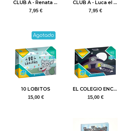
CLUB A - Renata la pirata
CLUB A - Luca el escritor
7,95 €
7,95 €
Agotado
10 LOBITOS
EL COLEGIO ENCANTADO
15,00 €
15,00 €