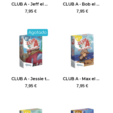
CLUB A - Jeff el Grumete
CLUB A - Bob el Explorador
7,95 €
7,95 €
Agotado
CLUB A - Jessie the tourist
CLUB A - Max el detective
7,95 €
7,95 €