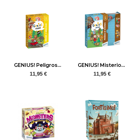
GENIUS! Peligros Club A
GENIUS! Misterios Club A
11,95 €
11,95 €