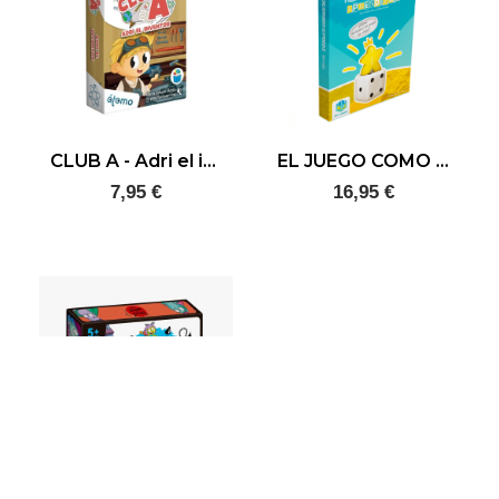
CLUB A - Adri el inventor
EL JUEGO COMO HERRAMIENTA DE APRENDIZAJE
7,95 €
16,95 €
L'ESCOLA DE MONSTRES