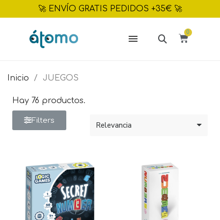
🚀 ENVÍO GRATIS PEDIDOS +35€ 🚀
Inicio
JUEGOS
Hay 76 productos.
Filters