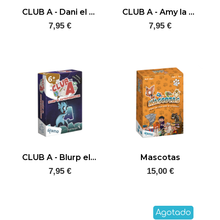
CLUB A - Dani el panadero
CLUB A - Amy la compositora
7,95 €
7,95 €
CLUB A - Blurp el extraterrestre
Mascotas
7,95 €
15,00 €
Agotado