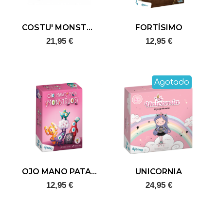
COSTU' MONSTERS
FORTÍSIMO
21,95 €
12,95 €
Agotado
OJO MANO PATA ¡MONSTRUOS!
UNICORNIA
12,95 €
24,95 €