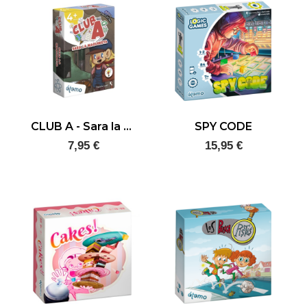
CLUB A - Sara la maquinista
SPY CODE
7,95 €
15,95 €