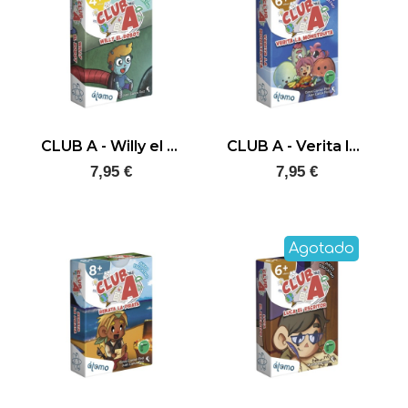
CLUB A - Willy el robot
CLUB A - Verita la monstruita
7,95 €
7,95 €
Agotado