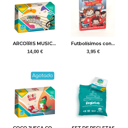
ARCOÍRIS MUSICAL
Futbolísimos con la roja
14,00 €
3,95 €
Agotado