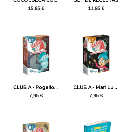
COCO JUEGA CON LAS PALABRAS
SET DE REGLETAS
15,95 €
11,95 €
CLUB A - Rogelio el fantasma
CLUB A - Mari Luz la maestra
7,95 €
7,95 €