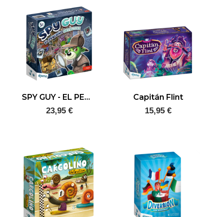
SPY GUY - EL PEQUEÑO DETECTIVE
Capitán Flint
23,95 €
15,95 €