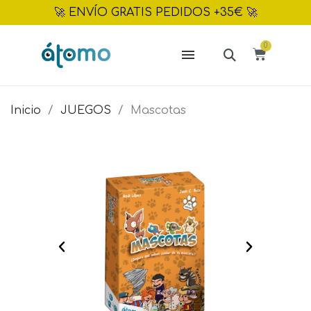
🚀 ENVÍO GRATIS PEDIDOS +35€ 🚀
Inicio
JUEGOS
Mascotas