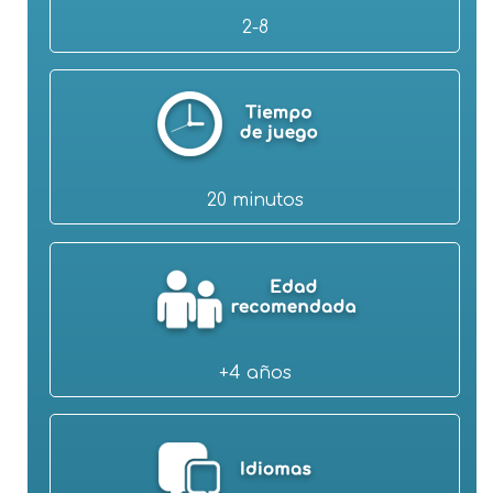
2-8
20 minutos
+4 años