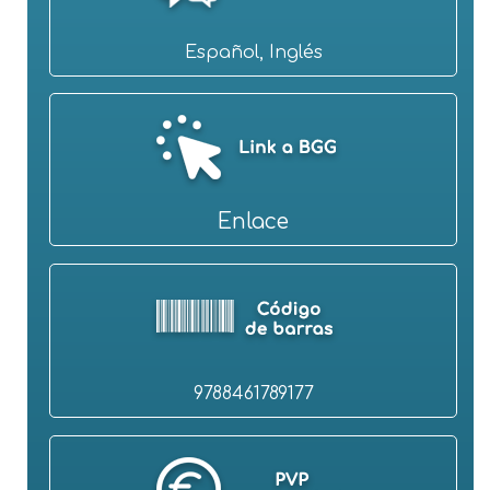
Español, Inglés
Enlace
9788461789177