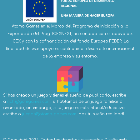
Atomo Games en el Marco del Programa de Iniciación a la
Exportación del Prog. ICEXNEXT, ha contado con el apoyo del
ICEX y con la cofinanciación del fondo Europeo FEDER. La
finalidad de este apoyo es contribuir al desarrollo internacional
de la empresa y su entorno.
Si
has creado un juego
y tienes el sueño de publicarlo, escribe
a
richi@gdmgames.com
, si hablamos de un juego familiar o
avanzado, sin embargo, si tu juego es más infantil/educativo,
escribe a
juegos@atomo-games.com
¡Haz tu sueño realidad!
© Copyright 2024. Todos los derechos reservados.
Diseño web: