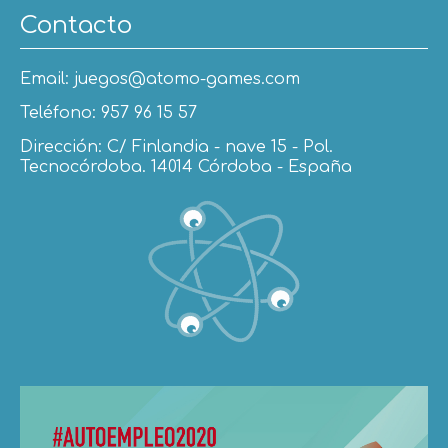
Contacto
Email: juegos@atomo-games.com
Teléfono: 957 96 15 57
Dirección: C/ Finlandia - nave 15 - Pol.
Tecnocórdoba. 14014 Córdoba - España