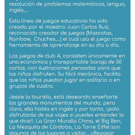
resolución de problemas matemáticos, lengua,
inglés,…
Esta línea de juegos educativos ha sido
creada por el maestro Juan Carlos Ruiz,
reconocido creador de juegos (Mascotas,
Rainbow,
Chuches,…) el cual usa el juego como
herramienta de aprendizaje en su día a día.
Los juegos de club A, consisten únicamente en
una económica y transportable baraja de 50
cartas, con ilustraciones pensadas para que
los niños disfruten. Su fácil mecánica, facilita
que los niños puedan jugar en solitario o en
grupos de cuatro.
Jessie la tourista, está deseando enseñarte
los grandes monumentos del mundo, pero
claro, ella habla en inglés y por tanto, ¡¡solo
disfrutarás de sus viajes si puedes entender lo
que dice!!. La Gran Muralla China, el Big Ben,
La Mezquita de Córdoba, La Torre Eiffel son
algunos de los lugares a visitar….¡¡Repasar