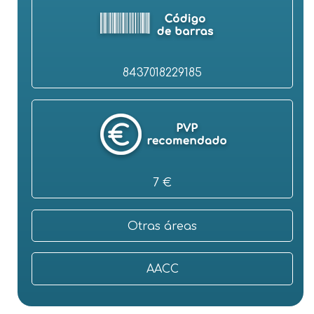
8437018229185
7 €
Otras áreas
AACC