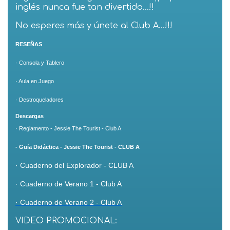
inglés nunca fue tan divertido…!!
No esperes más y únete al Club A…!!!
RESEÑAS
· Consola y Tablero
· Aula en Juego
· Destroqueladores
Descargas
· Reglamento - Jessie The Tourist - Club A
- G
uía Didáctica - Jessie The Tourist - CLUB A
· Cuaderno del Explorador - CLUB A
· Cuaderno de Verano 1 - Club A
· Cuaderno de Verano 2 - Club A
VIDEO PROMOCIONAL: