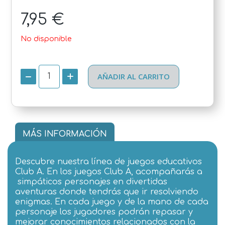
7,95 €
No disponible
AÑADIR AL CARRITO
MÁS INFORMACIÓN
Descubre nuestra línea de juegos educativos
Club A. En los juegos Club A, acompañarás a
simpáticos personajes en divertidas
aventuras donde tendrás que ir resolviendo
enigmas. En cada juego y de la mano de cada
personaje los jugadores podrán repasar y
mejorar conocimientos relacionados con la