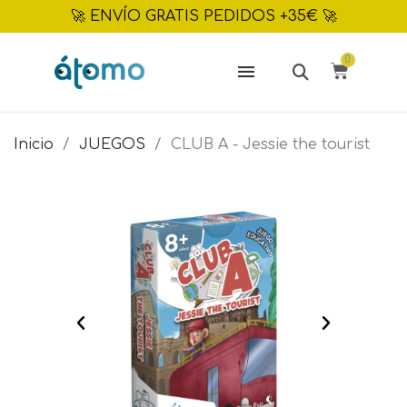
🚀 ENVÍO GRATIS PEDIDOS +35€ 🚀
Inicio
JUEGOS
CLUB A - Jessie the tourist